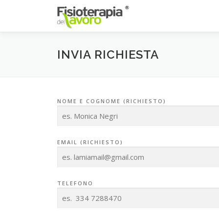
Passa
al
contenuto
INVIA RICHIESTA
NOME E COGNOME (RICHIESTO)
EMAIL (RICHIESTO)
TELEFONO