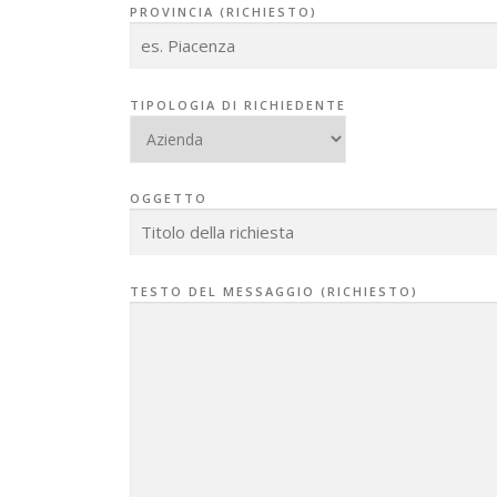
PROVINCIA (RICHIESTO)
TIPOLOGIA DI RICHIEDENTE
OGGETTO
TESTO DEL MESSAGGIO (RICHIESTO)