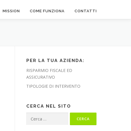
MISSION
COME FUNZIONA
CONTATTI
PER LA TUA AZIENDA:
RISPARMIO FISCALE ED
ASSICURATIVO
TIPOLOGIE DI INTERVENTO
CERCA NEL SITO
Ricerca
per: